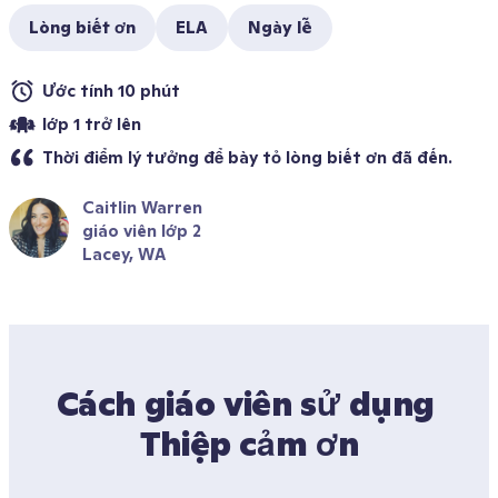
Lòng biết ơn
ELA
Ngày lễ
Ước tính 10 phút 
lớp 1 trở lên
Thời điểm lý tưởng để bày tỏ lòng biết ơn đã đến.
Caitlin Warren
giáo viên lớp 2
Lacey, WA
Cách giáo viên sử dụng 
Thiệp cảm ơn