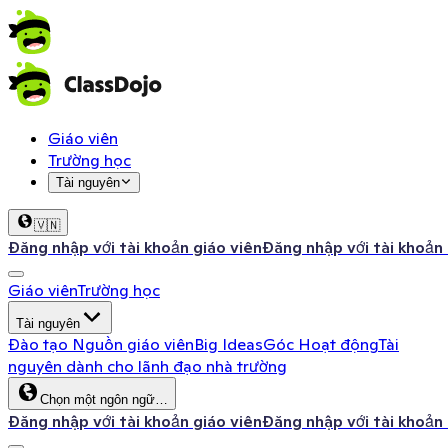
Giáo viên
Trường học
Tài nguyên
🇻🇳
Đăng nhập với tài khoản giáo viên
Đăng nhập với tài khoản
Giáo viên
Trường học
Tài nguyên
Đào tạo
Nguồn giáo viên
Big Ideas
Góc Hoạt động
Tài
nguyên dành cho lãnh đạo nhà trường
Chọn một ngôn ngữ…
Đăng nhập với tài khoản giáo viên
Đăng nhập với tài khoản