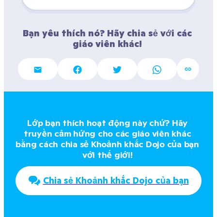
Bạn yêu thích nó? Hãy chia sẻ với các 
giáo viên khác! 
Lớp bạn thích hoạt động này chứ? Hãy 
truyền cảm hứng cho các giáo viên khác 
bằng cách chia sẻ Khoảnh khắc Dojo của bạn 
với thế giới! 
Chia sẻ Khoảnh khắc Dojo của bạn