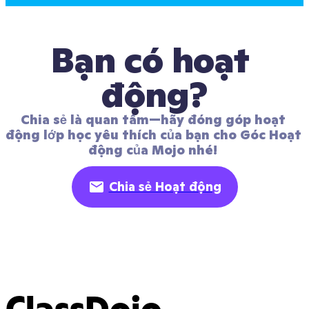
Bạn có hoạt 
động?
Chia sẻ là quan tâm—hãy đóng góp hoạt 
động lớp học yêu thích của bạn cho Góc Hoạt 
động của Mojo nhé! 
Chia sẻ Hoạt động