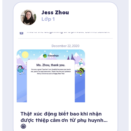
Jess Zhou
Lớp 1
Thật xúc động biết bao khi nhận 
được thiệp cảm ơn từ phụ huynh...
🤩