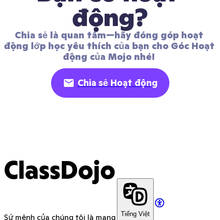
động?
Chia sẻ là quan tâm—hãy đóng góp hoạt 
động lớp học yêu thích của bạn cho Góc Hoạt 
động của Mojo nhé! 
Chia sẻ Hoạt động
ClassDojo
Tiếng Việt
Sứ mệnh của chúng tôi là mang