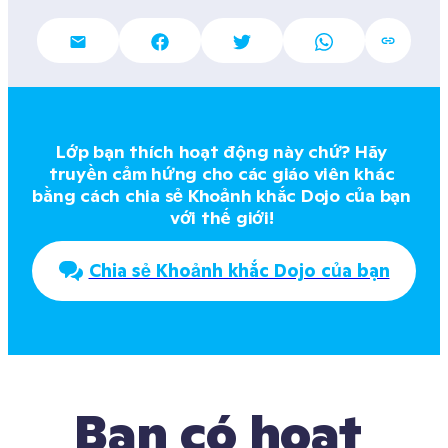
Lớp bạn thích hoạt động này chứ? Hãy 
truyền cảm hứng cho các giáo viên khác 
bằng cách chia sẻ Khoảnh khắc Dojo của bạn 
với thế giới! 
Chia sẻ Khoảnh khắc Dojo của bạn
Bạn có hoạt 