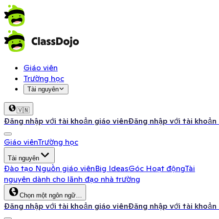
Giáo viên
Trường học
Tài nguyên
🇻🇳
Đăng nhập với tài khoản giáo viên
Đăng nhập với tài khoản
Giáo viên
Trường học
Tài nguyên
Đào tạo
Nguồn giáo viên
Big Ideas
Góc Hoạt động
Tài
nguyên dành cho lãnh đạo nhà trường
Chọn một ngôn ngữ…
Đăng nhập với tài khoản giáo viên
Đăng nhập với tài khoản