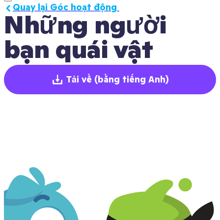
Quay lại Góc hoạt động 
Những người 
bạn quái vật
Tải về
(bằng tiếng Anh)