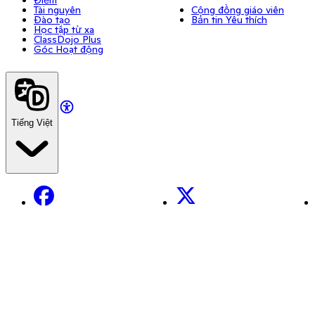
Tài nguyên
Cộng đồng giáo viên
Đào tạo
Bản tin Yêu thích
Học tập từ xa
ClassDojo Plus
Góc Hoạt động
Tiếng Việt
Facebook
X