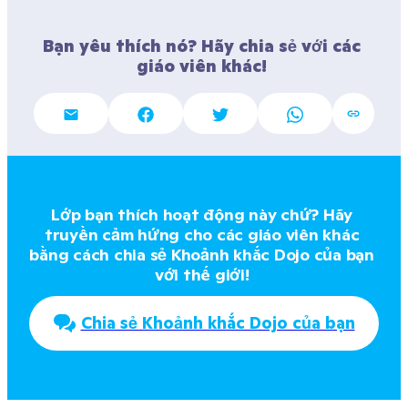
Bạn yêu thích nó? Hãy chia sẻ với các 
giáo viên khác! 
Lớp bạn thích hoạt động này chứ? Hãy 
truyền cảm hứng cho các giáo viên khác 
bằng cách chia sẻ Khoảnh khắc Dojo của bạn 
với thế giới! 
Chia sẻ Khoảnh khắc Dojo của bạn