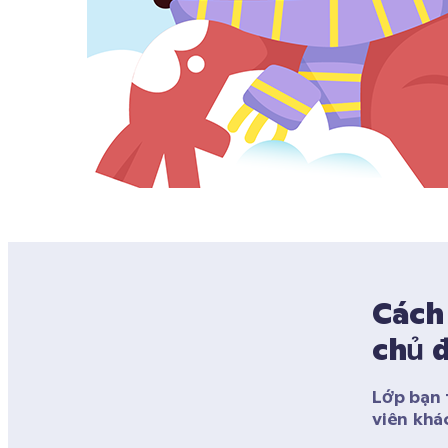
Cách 
chủ 
Lớp bạn 
viên khá