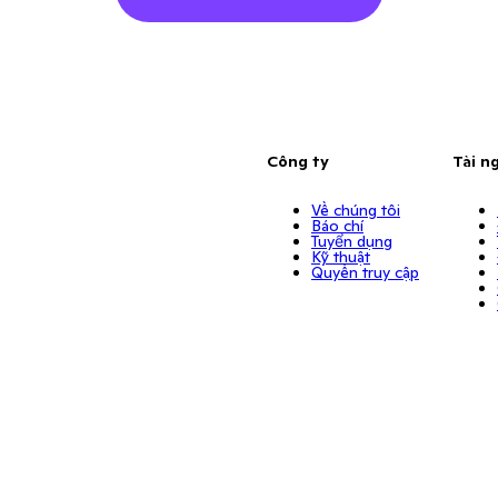
Công ty
Tài n
Về chúng tôi
Báo chí
Tuyển dụng
Kỹ thuật
Quyền truy cập