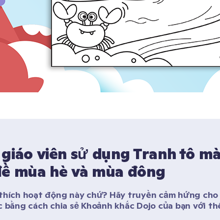
giáo viên sử dụng Tranh tô mà
đề mùa hè và mùa đông
thích hoạt động này chứ? Hãy truyền cảm hứng cho c
c bằng cách chia sẻ Khoảnh khắc Dojo của bạn với thế