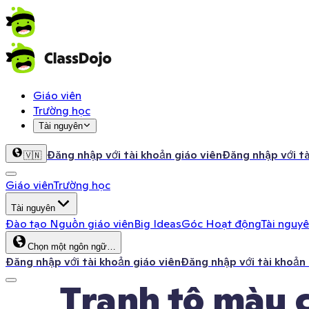
Giáo viên
Trường học
Tài nguyên
Đăng nhập với tài khoản giáo viên
Đăng nhập với t
🇻🇳
Giáo viên
Trường học
Tài nguyên
Đào tạo
Nguồn giáo viên
Big Ideas
Góc Hoạt động
Tài nguy
Chọn một ngôn ngữ…
Đăng nhập với tài khoản giáo viên
Đăng nhập với tài khoản
Tranh tô màu c