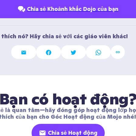
Chia sẻ Khoảnh khắc Dojo của bạn
thích nó? Hãy chia sẻ với các giáo viên khác! 
Bạn có hoạt động
sẻ là quan tâm—hãy đóng góp hoạt động lớp học
thích của bạn cho Góc Hoạt động của Mojo nhé!
Chia sẻ Hoạt động