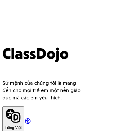
ClassDojo
Sứ mệnh của chúng tôi là mang
đến cho mọi trẻ em một nền giáo
dục mà các em yêu thích.
Tiếng Việt