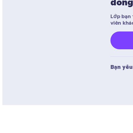
đồn
Lớp bạn 
viên khá
Bạn yêu 