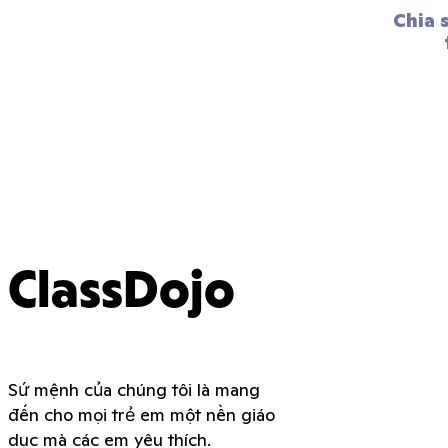
Chia 
ClassDojo
Sứ mệnh của chúng tôi là mang
đến cho mọi trẻ em một nền giáo
dục mà các em yêu thích.