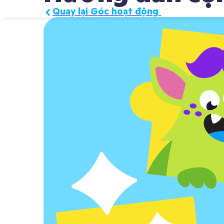
Quay lại Góc hoạt động 