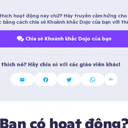
g
thích hoạt động này chứ? Hãy truyền cảm hứng cho c
c bằng cách chia sẻ Khoảnh khắc Dojo của bạn với thế
Chia sẻ Khoảnh khắc Dojo của bạn
thích nó? Hãy chia sẻ với các giáo viên khác! 
Bạn có hoạt động