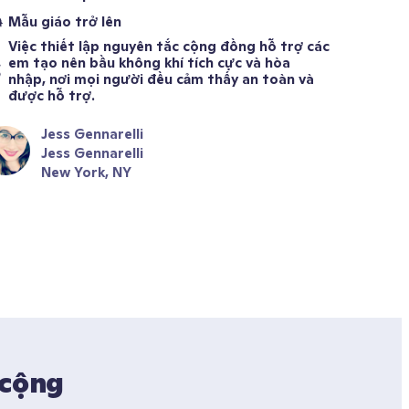
Mẫu giáo trở lên
Việc thiết lập nguyên tắc cộng đồng hỗ trợ các 
em tạo nên bầu không khí tích cực và hòa 
nhập, nơi mọi người đều cảm thấy an toàn và 
được hỗ trợ.
Jess Gennarelli
Jess Gennarelli
New York, NY
cộng 