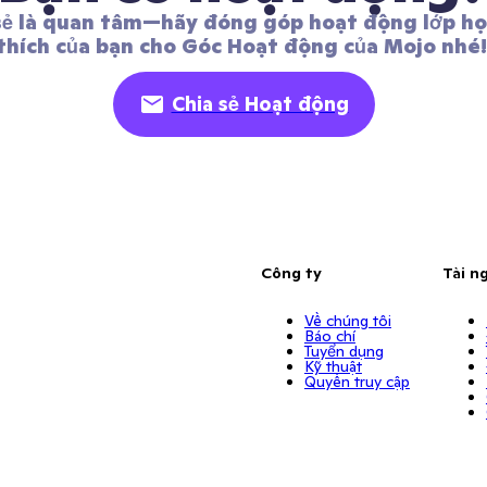
sẻ là quan tâm—hãy đóng góp hoạt động lớp học
thích của bạn cho Góc Hoạt động của Mojo nhé!
Chia sẻ Hoạt động
Công ty
Tài n
Về chúng tôi
Báo chí
Tuyển dụng
Kỹ thuật
Quyền truy cập