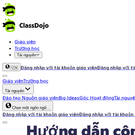
Giáo viên
Trường học
Tài nguyên
Đăng nhập với tài khoản giáo viên
Đăng nhập với t
🇻🇳
Giáo viên
Trường học
Tài nguyên
Đào tạo
Nguồn giáo viên
Big Ideas
Góc Hoạt động
Tài nguy
Chọn một ngôn ngữ…
Đăng nhập với tài khoản giáo viên
Đăng nhập với tài khoản
Hướng dẫn cộ