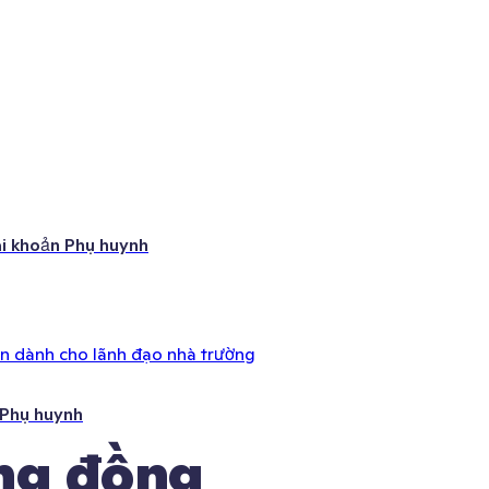
ài khoản Phụ huynh
ên dành cho lãnh đạo nhà trường
 Phụ huynh
ng đồng