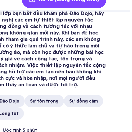
i lớp bạn bắt đầu khám phá Đảo Dojo, hãy 
 nghị các em tự thiết lập nguyên tắc 
ng đồng về cách tương tác với nhau 
ong không gian mới này. Khi bạn để học 
nh tham gia quá trình này, các em không 
ỉ có ý thức làm chủ và tự hào trong môi 
ường ảo, mà còn học được những bài học 
ý giá về cách cộng tác, tôn trọng và 
ách nhiệm. Việc thiết lập nguyên tắc cộng 
ng hỗ trợ các em tạo nên bầu không khí 
ch cực và hòa nhập, nơi mọi người đều 
m thấy an toàn và được hỗ trợ.
Đảo Dojo
Sự tôn trọng
Sự đồng cảm
Lòng tốt
Ước tính 5 phút 