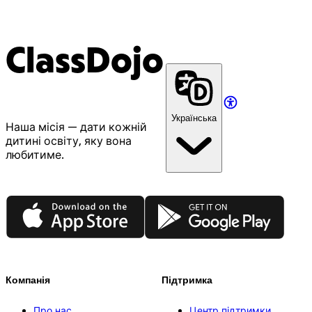
ClassDojo
Українська
Наша місія — дати кожній
дитині освіту, яку вона
любитиме.
App Store
Google Play
Компанія
Підтримка
Про нас
Центр підтримки