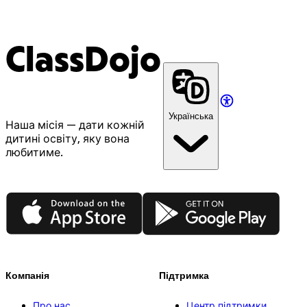
ClassDojo
Українська
Наша місія — дати кожній
дитині освіту, яку вона
любитиме.
App Store
Google Play
Компанія
Підтримка
Про нас
Центр підтримки