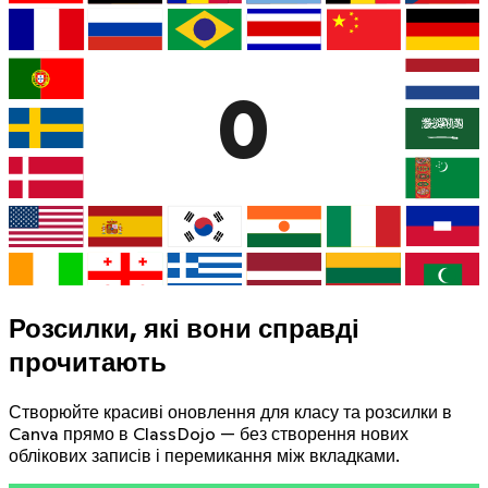
0
Розсилки, які вони справді
прочитають
Створюйте красиві оновлення для класу та розсилки в
Canva прямо в ClassDojo — без створення нових
облікових записів і перемикання між вкладками.