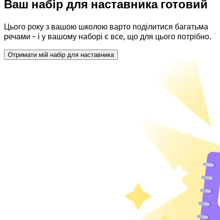
Ваш набір для наставника готовий
Цього року з вашою школою варто поділитися багатьма
речами - і у вашому наборі є все, що для цього потрібно.
Отримати мій набір для наставника