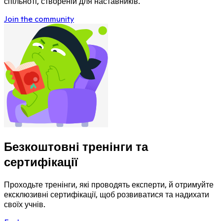
спільноті, створеній для наставників.
Join the community
Безкоштовні тренінги та
сертифікації
Проходьте тренінги, які проводять експерти, й отримуйте
ексклюзивні сертифікації, щоб розвиватися та надихати
своїх учнів.