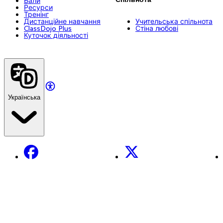
Бали
Ресурси
Тренінг
Дистанційне навчання
Учительська спільнота
ClassDojo Plus
Стіна любові
Куточок діяльності
Українська
Facebook
X