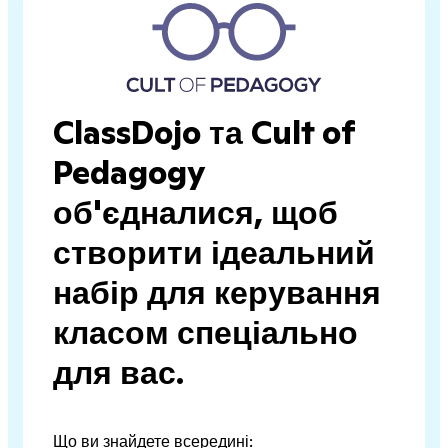
ClassDojo та Cult of
Pedagogy
об'єдналися, щоб
створити ідеальний
набір для керування
класом спеціально
для вас.
Що ви знайдете всередині: