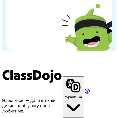
ClassDojo
Українська
Наша місія — дати кожній
дитині освіту, яку вона
любитиме.