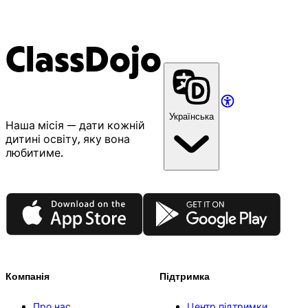
ClassDojo
Українська
Наша місія — дати кожній
дитині освіту, яку вона
любитиме.
App Store
Google Play
Компанія
Підтримка
Про нас
Центр підтримки