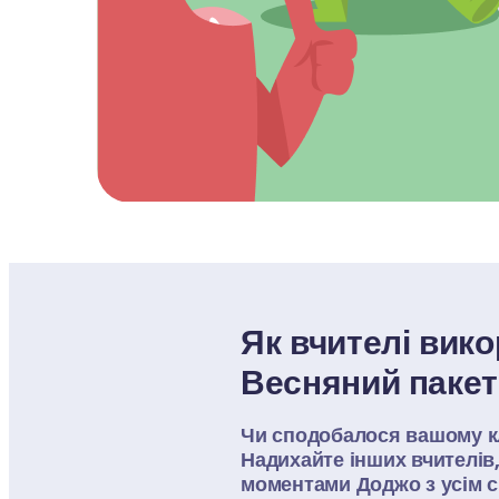
Як вчителі вик
Весняний пакет
Чи сподобалося вашому кл
Надихайте інших вчителів,
моментами Доджо з усім с