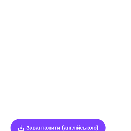
Завантажити
(англійською)