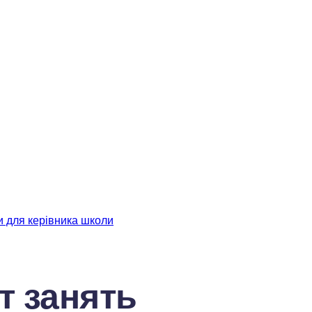
и для керівника школи
т занять