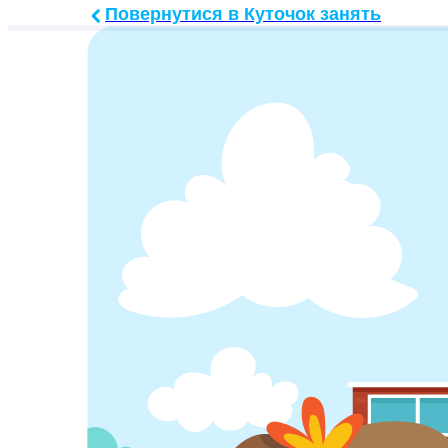
Повернутися в Куточок занять