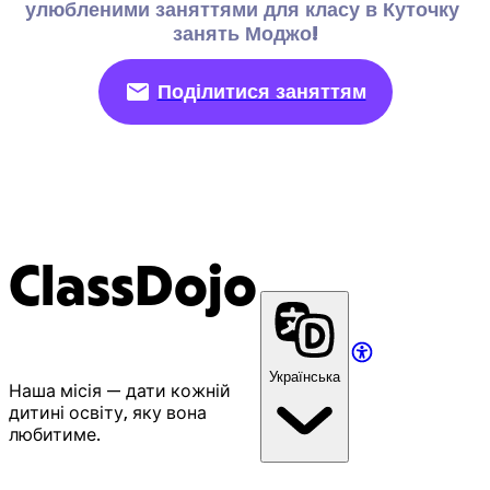
улюбленими заняттями для класу в Куточку 
занять Моджо!
Поділитися заняттям
ClassDojo
Українська
Наша місія — дати кожній
дитині освіту, яку вона
любитиме.