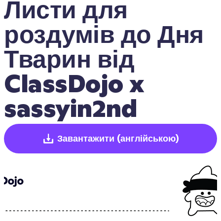
Листи для 
роздумів до Дня 
Тварин від 
ClassDojo x 
sassyin2nd
Завантажити
(англійською)