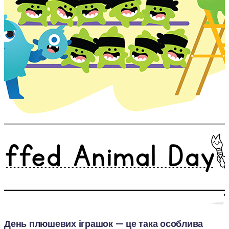
День плюшевих іграшок — це така особлива 