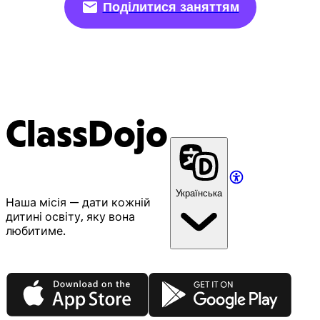
Поділитися заняттям
ClassDojo
Українська
Наша місія — дати кожній
дитині освіту, яку вона
любитиме.
App Store
Google Play