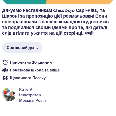
Дякуємо наставникам ClassDojo Сарі-Рівці та 
Шароні за пропозицію цієї розмальовки! Вони 
співпрацювали з нашою командою художників 
та поділилися своїми ідеями про те, які деталі 
слід втілити у життя на цій сторінці. 🫓🍇
Святковий день
Приблизно 20 хвилин
Початкова школа та вище
Щасливого Песаху!
Kate V
Ілюстратор
Москва, Росія