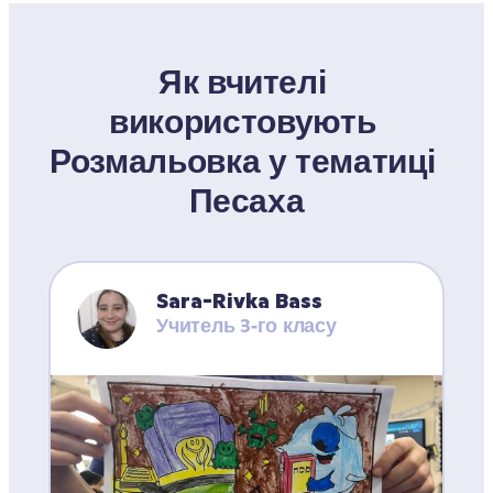
Як вчителі 
використовують 
Розмальовка у тематиці 
Песаха
Sara-Rivka Bass
Учитель 3‑го класу