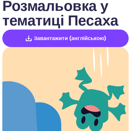
Розмальовка у 
тематиці Песаха
Завантажити
(англійською)