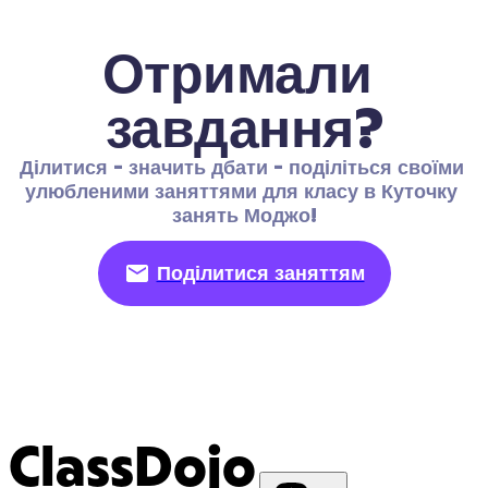
Отримали 
завдання?
Ділитися - значить дбати - поділіться своїми 
улюбленими заняттями для класу в Куточку 
занять Моджо!
Поділитися заняттям
ClassDojo