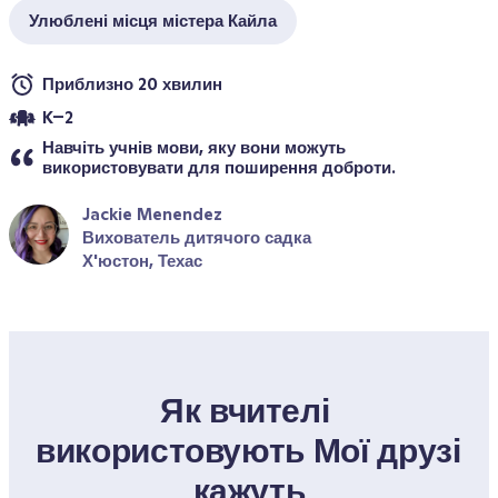
Улюблені місця містера Кайла
Приблизно 20 хвилин
K–2
Навчіть учнів мови, яку вони можуть 
використовувати для поширення доброти.
Jackie Menendez
Вихователь дитячого садка
Х'юстон, Техас
Як вчителі 
використовують Мої друзі 
кажуть