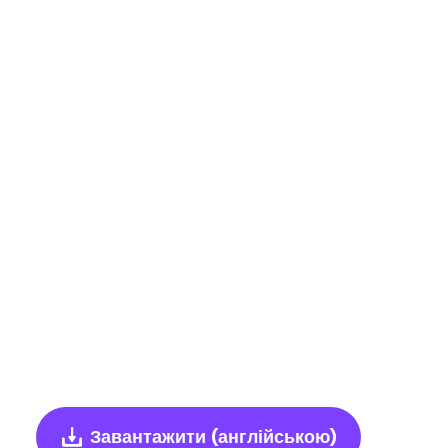
Завантажити
(англійською)