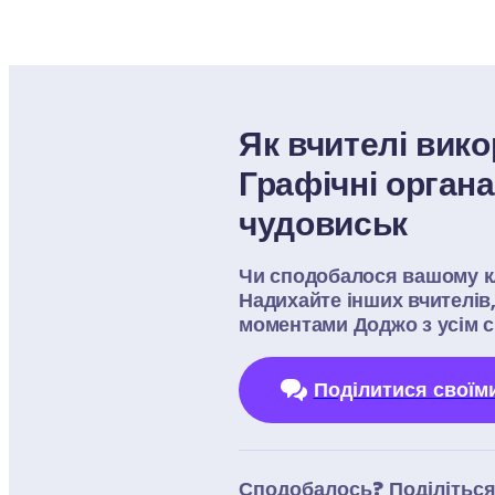
Як вчителі вик
Графічні органа
чудовиськ
Чи сподобалося вашому кл
Надихайте інших вчителів,
моментами Доджо з усім с
Поділитися своїм
Сподобалось? Поділіться 