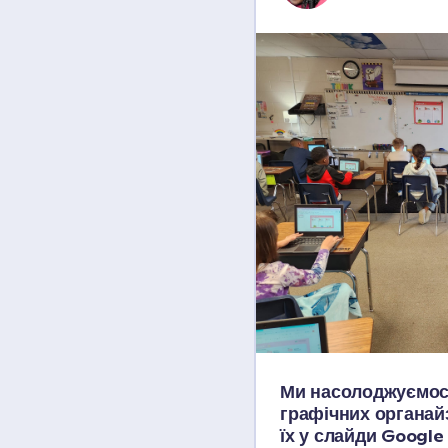
Ми насолоджуємос
графічних органайз
їх у слайди Google 