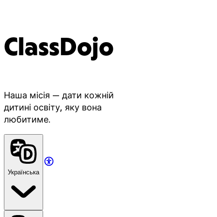
ClassDojo
Наша місія — дати кожній
дитині освіту, яку вона
любитиме.
Українська