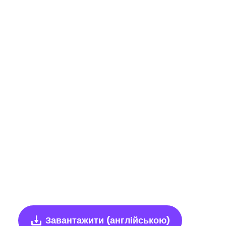
Завантажити
(англійською)