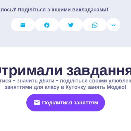
лось? Поділіться з іншими викладачами!
тримали завданн
тися - значить дбати - поділіться своїми улюблен
заняттями для класу в Куточку занять Моджо!
Поділитися заняттям