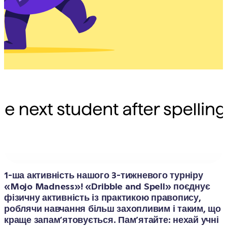
1-ша активність нашого 3-тижневого турніру 
«Mojo Madness»! «Dribble and Spell» поєднує 
фізичну активність із практикою правопису, 
роблячи навчання більш захопливим і таким, що 
краще запам’ятовується. Пам’ятайте: нехай учні 