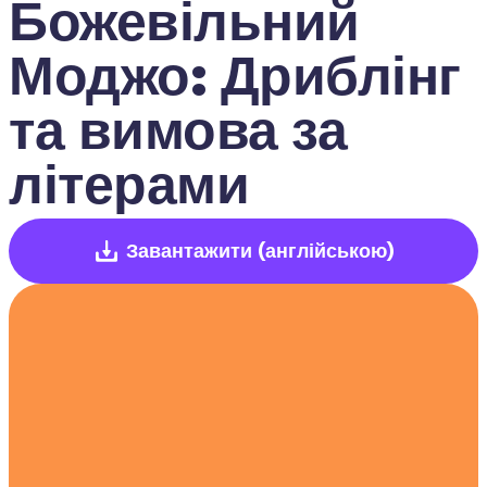
Божевільний 
Моджо: Дриблінг 
та вимова за 
літерами
Завантажити
(англійською)