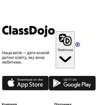
ClassDojo
Українська
Наша місія — дати кожній
дитині освіту, яку вона
любитиме.
App Store
Google Play
Компанія
Підтримка