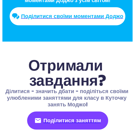
моментами Доджо з усім світом!
Поділитися своїми моментами Доджо
Отримали 
завдання?
Ділитися - значить дбати - поділіться своїми 
улюбленими заняттями для класу в Куточку 
занять Моджо!
Поділитися заняттям