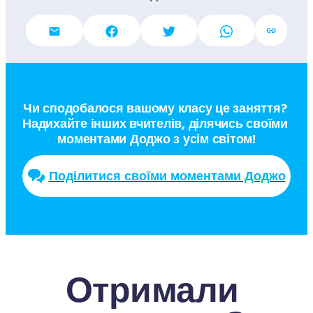
Чи сподобалося вашому класу це заняття? 
Надихайте інших вчителів, ділячись своїми 
моментами Доджо з усім світом!
Поділитися своїми моментами Доджо
Отримали 