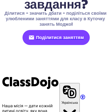
завдання?
Ділитися - значить дбати - поділіться своїми 
улюбленими заняттями для класу в Куточку 
занять Моджо!
Поділитися заняттям
ClassDojo
Українська
Наша місія — дати кожній
дитині освіту, яку вона