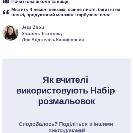
Початкова школа та вище
Містить 4 веселі пейзажі: осіннє листя, багаття на 
пляжі, продуктовий магазин і гарбузове поле!
Jess Zhou
Учитель 1‑го класу
Лос Анджелес, Калифорния
Як вчителі 
використовують Набір 
розмальовок
Сподобалось? Поділіться з іншими 
викладачами!