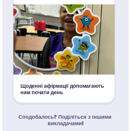
Щоденні афірмації допомагають 
нам почати день
Сподобалось? Поділіться з іншими 
викладачами!