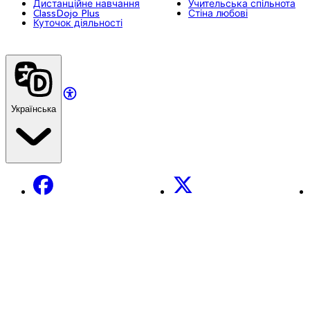
Дистанційне навчання
Учительська спільнота
ClassDojo Plus
Стіна любові
Куточок діяльності
Українська
Facebook
X