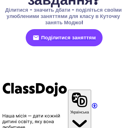
Ділитися - значить дбати - поділіться своїми 
улюбленими заняттями для класу в Куточку 
занять Моджо!
Поділитися заняттям
ClassDojo
Українська
Наша місія — дати кожній
дитині освіту, яку вона
любитиме.