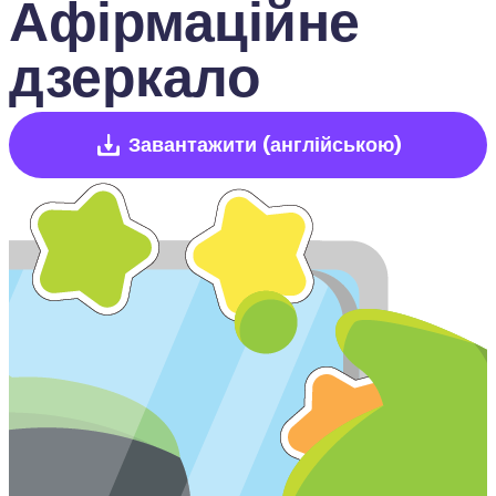
Афірмаційне 
дзеркало
Завантажити
(англійською)