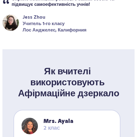
підвищує самоефективність учнів!
Jess Zhou
Учитель 1‑го класу
Лос Анджелес, Калифорния
Як вчителі 
використовують 
Афірмаційне дзеркало
Mrs. Ayala
2 клас