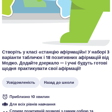
Створіть у класі «станцію афірмацій»! У наборі 3 
варіанти табличок і 18 позитивних афірмацій від 
Моджо. Додайте дзеркало — і учні будуть готові 
щодня практикувати свої афірмації! 
Усвідомленість
Назад до школи
Приблизно 10 хвилин
Для всіх рівнів навчання
Сприяє позитивній розмові з самим собою та 