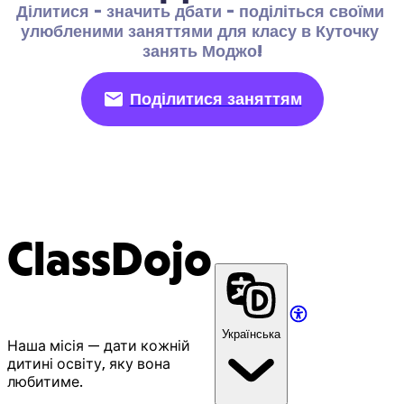
Ділитися - значить дбати - поділіться своїми 
улюбленими заняттями для класу в Куточку 
занять Моджо!
Поділитися заняттям
ClassDojo
Українська
Наша місія — дати кожній
дитині освіту, яку вона
любитиме.