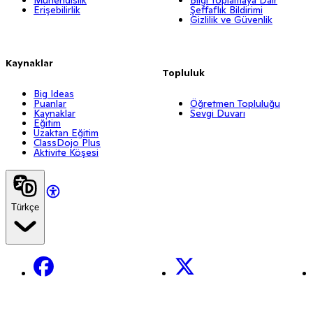
Erişebilirlik
Şeffaflık Bildirimi
Gizlilik ve Güvenlik
Kaynaklar
Topluluk
Big Ideas
Puanlar
Öğretmen Topluluğu
Kaynaklar
Sevgi Duvarı
Eğitim
Uzaktan Eğitim
ClassDojo Plus
Aktivite Köşesi
Türkçe
Facebook
X