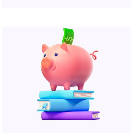
Sound on