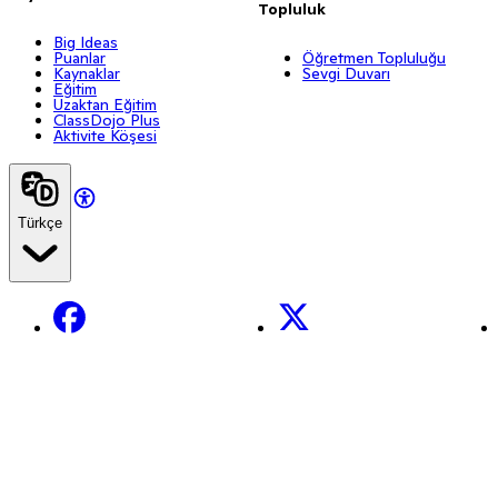
Topluluk
Big Ideas
Puanlar
Öğretmen Topluluğu
Kaynaklar
Sevgi Duvarı
Eğitim
Uzaktan Eğitim
ClassDojo Plus
Aktivite Köşesi
Türkçe
Facebook
X