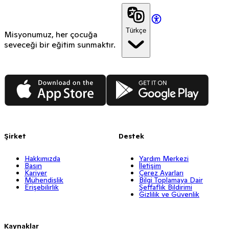
Türkçe
Misyonumuz, her çocuğa
seveceği bir eğitim sunmaktır.
App Store
Google Play
Şirket
Destek
Hakkımızda
Yardım Merkezi
Basın
İletişim
Kariyer
Çerez Ayarları
Mühendislik
Bilgi Toplamaya Dair
Erişebilirlik
Şeffaflık Bildirimi
Gizlilik ve Güvenlik
Kaynaklar