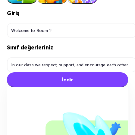
Giriş
Sınıf değerleriniz
İndir