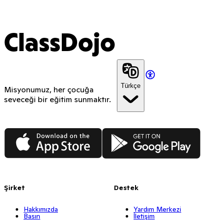
ClassDojo
Türkçe
Misyonumuz, her çocuğa
seveceği bir eğitim sunmaktır.
App Store
Google Play
Şirket
Destek
Hakkımızda
Yardım Merkezi
Basın
İletişim