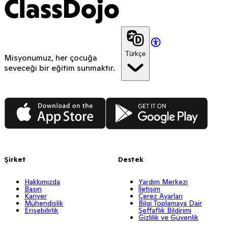
ClassDojo
Türkçe
Misyonumuz, her çocuğa
seveceği bir eğitim sunmaktır.
App Store
Google Play
Şirket
Destek
Hakkımızda
Yardım Merkezi
Basın
İletişim
Kariyer
Çerez Ayarları
Mühendislik
Bilgi Toplamaya Dair
Erişebilirlik
Şeffaflık Bildirimi
Gizlilik ve Güvenlik