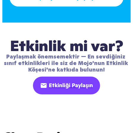
Etkinlik mi var?
Paylaşmak önemsemektir — En sevdiğiniz 
sınıf etkinlikleri ile siz de Mojo'nun Etkinlik 
Köşesi'ne katkıda bulunun!
Etkinliği Paylaşın