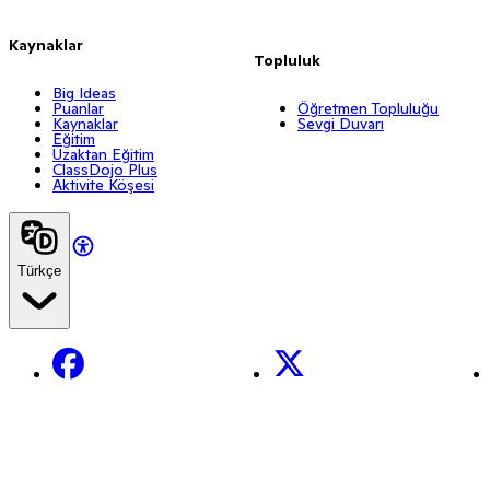
Kaynaklar
Topluluk
Big Ideas
Puanlar
Öğretmen Topluluğu
Kaynaklar
Sevgi Duvarı
Eğitim
Uzaktan Eğitim
ClassDojo Plus
Aktivite Köşesi
Türkçe
Facebook
X