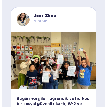
Jess Zhou
1. sınıf
Bugün vergileri öğrendik ve herkes 
bir sosyal güvenlik kartı, W-2 ve 