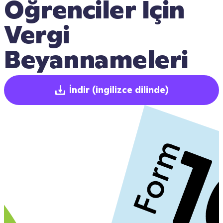
Öğrenciler İçin 
Vergi 
Beyannameleri
İndir
(ingilizce dilinde)