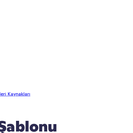
eri Kaynakları
Şablonu