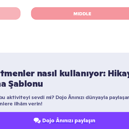
menler nasıl kullanıyor: Hikay
a Şablonu
 bu aktiviteyi sevdi mi? Dojo Ânınızı dünyayla paylaşar
lere ilhâm verin!
Dojo Ânınızı paylaşın