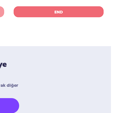
e 
ak diğer 