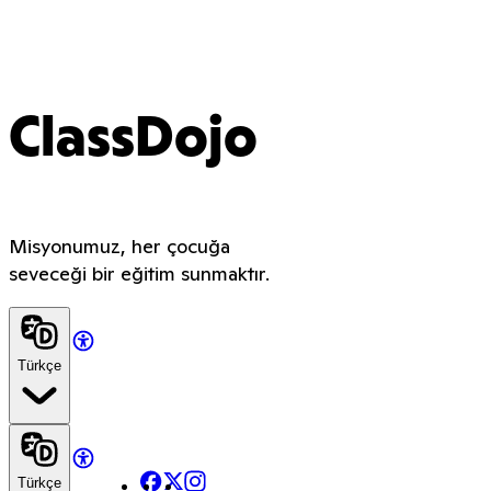
ClassDojo
Misyonumuz, her çocuğa
seveceği bir eğitim sunmaktır.
Türkçe
Facebook
X
Instagram
Türkçe