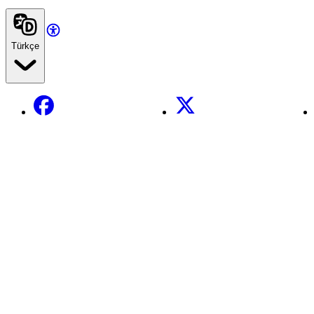
Türkçe
Facebook
X