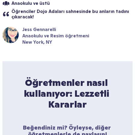
Anaokulu ve üstü
Öğrenciler Dojo Adaları sahnesinde bu anların tadını 
çıkaracak!
Jess Gennarelli
Anaokulu ve Resim öğretmeni
New York, NY
Öğretmenler nasıl 
kullanıyor: Lezzetli 
Kararlar
Beğendiniz mi? Öyleyse, diğer 
öğretmenlerle de paylaşın!