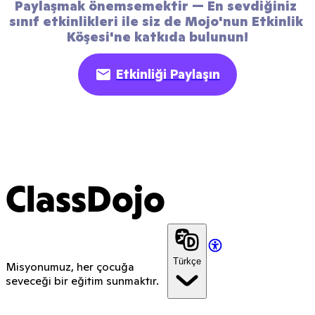
Paylaşmak önemsemektir — En sevdiğiniz 
sınıf etkinlikleri ile siz de Mojo'nun Etkinlik 
Köşesi'ne katkıda bulunun!
Etkinliği Paylaşın
ClassDojo
Türkçe
Misyonumuz, her çocuğa
seveceği bir eğitim sunmaktır.