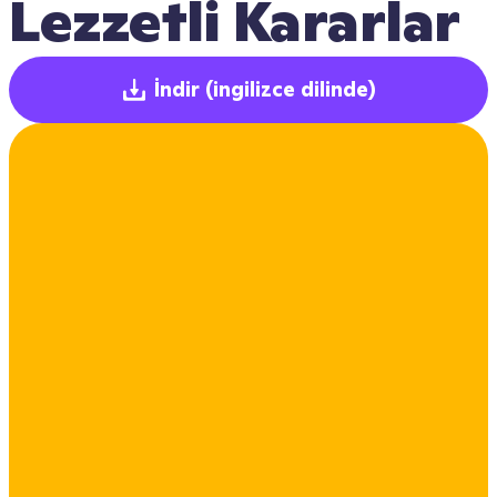
Lezzetli Kararlar
İndir
(ingilizce dilinde)