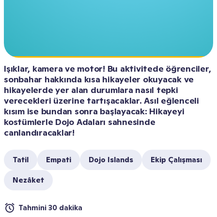
Işıklar, kamera ve motor! Bu aktivitede öğrenciler, 
sonbahar hakkında kısa hikayeler okuyacak ve 
hikayelerde yer alan durumlara nasıl tepki 
verecekleri üzerine tartışacaklar. Asıl eğlenceli 
kısım ise bundan sonra başlayacak: Hikayeyi 
kostümlerle Dojo Adaları sahnesinde 
canlandıracaklar!
Tatil
Empati
Dojo Islands
Ekip Çalışması
Nezâket
Tahmini 30 dakika