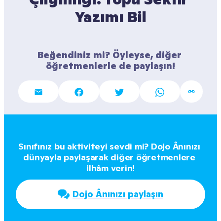
Yazımı Bil
Beğendiniz mi? Öyleyse, diğer 
öğretmenlerle de paylaşın!
Sınıfınız bu aktiviteyi sevdi mi? Dojo Ânınızı 
dünyayla paylaşarak diğer öğretmenlere 
ilhâm verin!
Dojo Ânınızı paylaşın