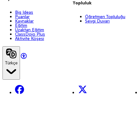
Topluluk
Big Ideas
Puanlar
Öğretmen Topluluğu
Kaynaklar
Sevgi Duvarı
Eğitim
Uzaktan Eğitim
ClassDojo Plus
Aktivite Köşesi
Türkçe
Facebook
X