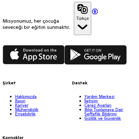
Türkçe
Misyonumuz, her çocuğa
seveceği bir eğitim sunmaktır.
App Store
Google Play
Şirket
Destek
Hakkımızda
Yardım Merkezi
Basın
İletişim
Kariyer
Çerez Ayarları
Mühendislik
Bilgi Toplamaya Dair
Erişebilirlik
Şeffaflık Bildirimi
Gizlilik ve Güvenlik
Kaynaklar