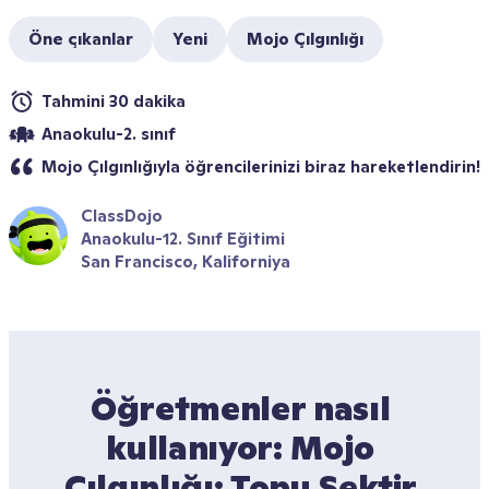
Öne çıkanlar
Yeni
Mojo Çılgınlığı
Tahmini 30 dakika
Anaokulu-2. sınıf
Mojo Çılgınlığıyla öğrencilerinizi biraz hareketlendirin!
ClassDojo
Anaokulu-12. Sınıf Eğitimi
San Francisco, Kaliforniya
Öğretmenler nasıl 
kullanıyor: Mojo 
Çılgınlığı: Topu Sektir 