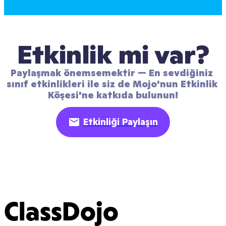
Etkinlik mi var?
Paylaşmak önemsemektir — En sevdiğiniz 
sınıf etkinlikleri ile siz de Mojo'nun Etkinlik 
Köşesi'ne katkıda bulunun!
Etkinliği Paylaşın
ClassDojo