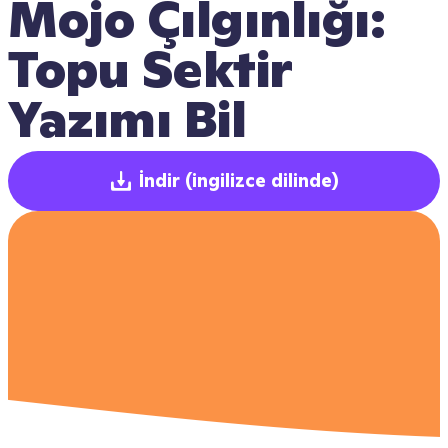
Mojo Çılgınlığı: 
Topu Sektir 
Yazımı Bil
İndir
(ingilizce dilinde)