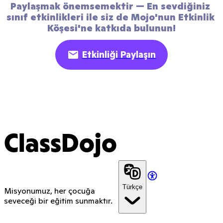
Paylaşmak önemsemektir — En sevdiğiniz 
sınıf etkinlikleri ile siz de Mojo'nun Etkinlik 
Köşesi'ne katkıda bulunun!
Etkinliği Paylaşın
ClassDojo
Türkçe
Misyonumuz, her çocuğa
seveceği bir eğitim sunmaktır.