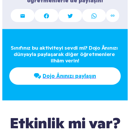
öğretmenlerle de paylaşın!
Sınıfınız bu aktiviteyi sevdi mi? Dojo Ânınızı 
dünyayla paylaşarak diğer öğretmenlere 
ilhâm verin!
Dojo Ânınızı paylaşın
Etkinlik mi var?