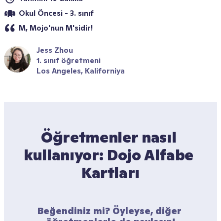
Okul Öncesi - 3. sınıf
M, Mojo'nun M'sidir!
Jess Zhou
1. sınıf öğretmeni
Los Angeles, Kaliforniya
Öğretmenler nasıl 
kullanıyor: Dojo Alfabe 
Kartları
Beğendiniz mi? Öyleyse, diğer 