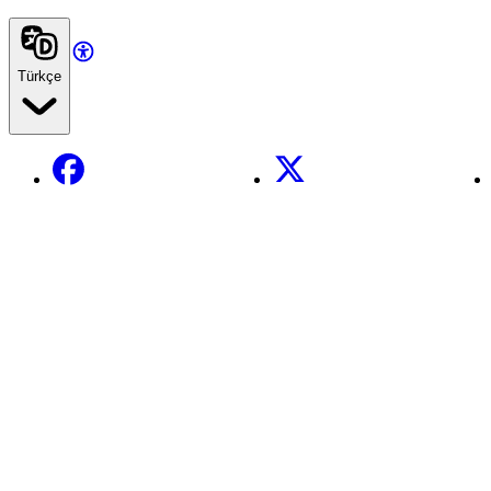
Türkçe
Facebook
X