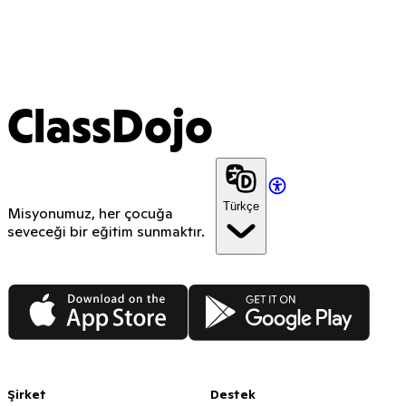
ClassDojo
Türkçe
Misyonumuz, her çocuğa
seveceği bir eğitim sunmaktır.
App Store
Google Play
Şirket
Destek