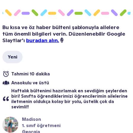
Bu kısa ve öz haber bülteni şablonuyla ailelere 
tüm önemli bilgileri verin. Düzenlenebilir Google 
Slaytlar'ı 
buradan alın.
🍦 
Yeni
Tahmini 10 dakika
Anaokulu ve üstü
Haftalık bültenimi hazırlamak en sevdiğim şeylerden 
biri! Sınıfta öğrendiklerimizi öğrencilerimin ailelerine 
iletmenin oldukça kolay bir yolu, üstelik çok da 
sevimli!!
Madison
1. sınıf öğretmeni
Georgia