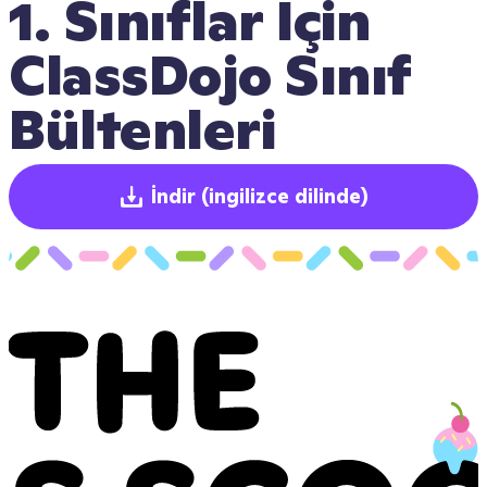
1. Sınıflar İçin 
ClassDojo Sınıf 
Bültenleri
İndir
(ingilizce dilinde)