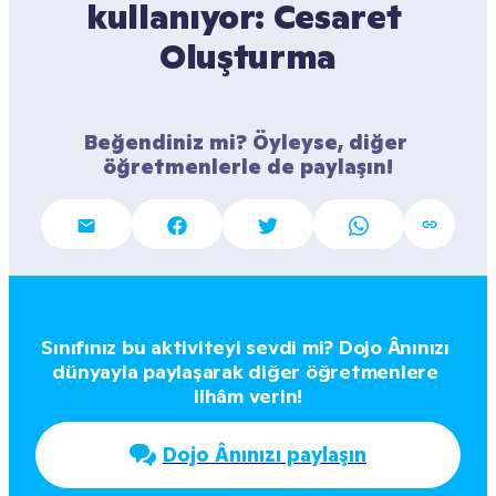
kullanıyor: Cesaret 
Oluşturma
Beğendiniz mi? Öyleyse, diğer 
öğretmenlerle de paylaşın!
Sınıfınız bu aktiviteyi sevdi mi? Dojo Ânınızı 
dünyayla paylaşarak diğer öğretmenlere 
ilhâm verin!
Dojo Ânınızı paylaşın