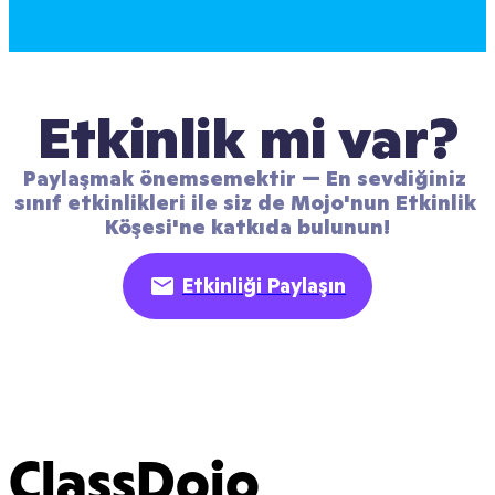
Etkinlik mi var?
Paylaşmak önemsemektir — En sevdiğiniz 
sınıf etkinlikleri ile siz de Mojo'nun Etkinlik 
Köşesi'ne katkıda bulunun!
Etkinliği Paylaşın
ClassDojo