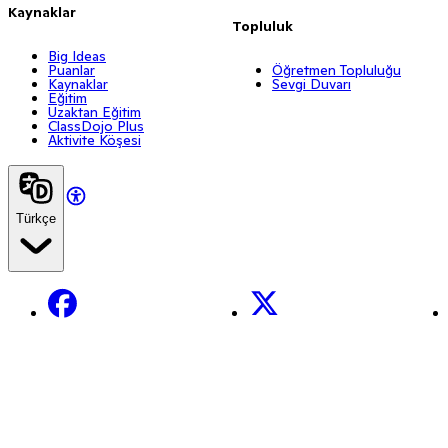
Kaynaklar
Topluluk
Big Ideas
Puanlar
Öğretmen Topluluğu
Kaynaklar
Sevgi Duvarı
Eğitim
Uzaktan Eğitim
ClassDojo Plus
Aktivite Köşesi
Türkçe
Facebook
X