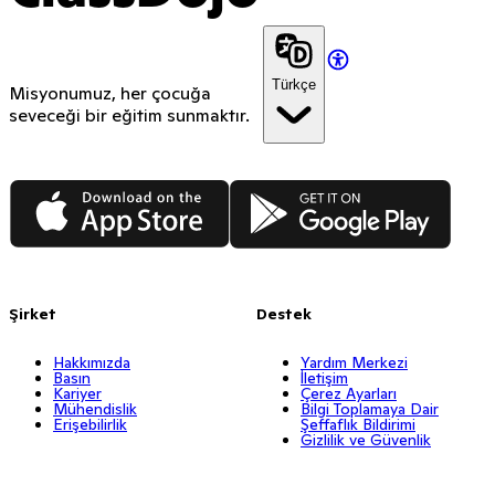
Türkçe
Misyonumuz, her çocuğa
seveceği bir eğitim sunmaktır.
App Store
Google Play
Şirket
Destek
Hakkımızda
Yardım Merkezi
Basın
İletişim
Kariyer
Çerez Ayarları
Mühendislik
Bilgi Toplamaya Dair
Erişebilirlik
Şeffaflık Bildirimi
Gizlilik ve Güvenlik