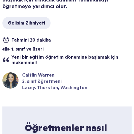
öğretmeye yardımcı olur.
Gelişim Zihniyeti
Tahmini 20 dakika
1. sınıf ve üzeri
Yeni bir eğitim öğretim dönemine başlamak için 
mükemmel!
Caitlin Warren
2. sınıf öğretmeni
Lacey, Thurston, Washington 
Öğretmenler nasıl 