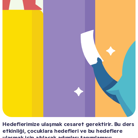
Hedeflerimize ulaşmak cesaret gerektirir. Bu ders 
etkinliği, çocuklara hedefleri ve bu hedeflere 
ulaşmak için atılacak adımları tanımlamayı 