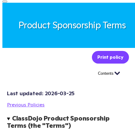
Product Sponsorship Terms
Print policy
Contents
Last updated: 
2026-03-25
Previous Policies
ClassDojo Product Sponsorship 
Terms (the "Terms")