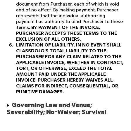
document from Purchaser, each of which is void
and of no effect. By making payment, Purchaser
represents that the individual authorizing
payment has authority to bind Purchaser to these
Terms.
BY PAYMENT OF THE INVOICE,
PURCHASER ACCEPTS THESE TERMS TO THE
EXCLUSION OF ALL OTHERS.
LIMITATION OF LIABILITY.
IN NO EVENT SHALL
CLASSDOJO’S TOTAL LIABILITY TO THE
PURCHASER FOR ANY CLAIM RELATED TO THE
APPLICABLE INVOICE, WHETHER IN CONTRACT,
TORT, OR OTHERWISE, EXCEED THE TOTAL
AMOUNT PAID UNDER THE APPLICABLE
INVOICE. PURCHASER HEREBY WAIVES ALL
CLAIMS FOR INDIRECT, CONSEQUENTIAL, OR
PUNITIVE DAMAGES.
Governing Law and Venue; 
Severability; No-Waiver; Survival 