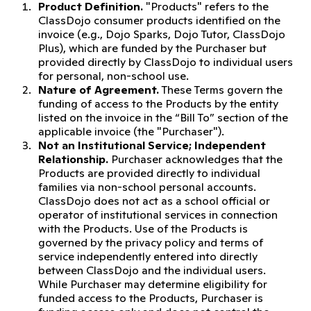
Product Definition.
"Products" refers to the
ClassDojo consumer products identified on the
invoice (e.g., Dojo Sparks, Dojo Tutor, ClassDojo
Plus), which are funded by the Purchaser but
provided directly by ClassDojo to individual users
for personal, non-school use.
Nature of Agreement.
These Terms govern the
funding of access to the Products by the entity
listed on the invoice in the “Bill To” section of the
applicable invoice (the "Purchaser").
Not an Institutional Service; Independent
Relationship.
Purchaser acknowledges that the
Products are provided directly to individual
families via non-school personal accounts.
ClassDojo does not act as a school official or
operator of institutional services in connection
with the Products. Use of the Products is
governed by the privacy policy and terms of
service independently entered into directly
between ClassDojo and the individual users.
While Purchaser may determine eligibility for
funded access to the Products, Purchaser is