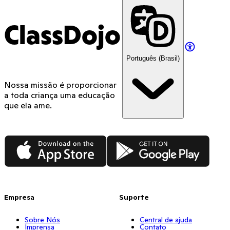
ClassDojo
Português (Brasil)
Nossa missão é proporcionar
a toda criança uma educação
que ela ame.
App Store
Google Play
Empresa
Suporte
Sobre Nós
Central de ajuda
Imprensa
Contato