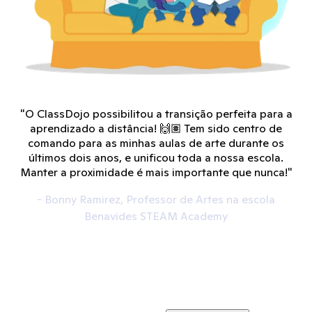
"O ClassDojo possibilitou a transição perfeita para a
aprendizado a distância! 🙌🏽 Tem sido centro de
comando para as minhas aulas de arte durante os
últimos dois anos, e unificou toda a nossa escola.
Manter a proximidade é mais importante que nunca!"
- Bonny Ramirez, Professor de Artes na escola
Benavides STEAM Academy