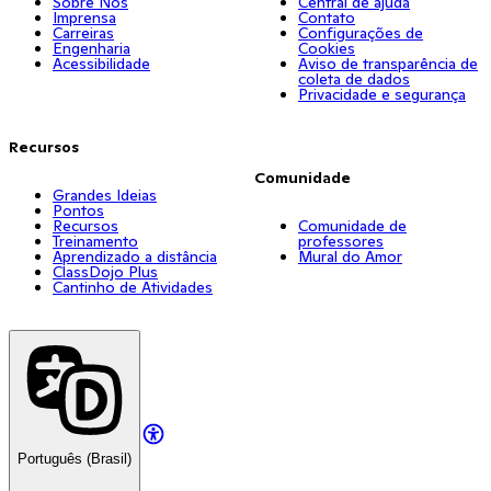
Sobre Nós
Central de ajuda
Imprensa
Contato
Carreiras
Configurações de
Engenharia
Cookies
Acessibilidade
Aviso de transparência de
coleta de dados
Privacidade e segurança
Recursos
Comunidade
Grandes Ideias
Pontos
Recursos
Comunidade de
Treinamento
professores
Aprendizado a distância
Mural do Amor
ClassDojo Plus
Cantinho de Atividades
Português (Brasil)