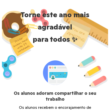
Torne este ano mais
agradável
para todos ✨
Os alunos adoram compartilhar o seu
trabalho
Os alunos recebem o encorajamento de