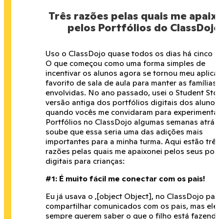
Três razões pelas quais me apaix
pelos Portfólios do ClassDoj
Uso o ClassDojo quase todos os dias há cinco 
O que começou como uma forma simples de
incentivar os alunos agora se tornou meu aplica
favorito de sala de aula para manter as famílias
envolvidas. No ano passado, usei o Student Stor
versão antiga dos portfólios digitais dos alunos
quando vocês me convidaram para experimenta
Portfólios no ClassDojo algumas semanas atrás
soube que essa seria uma das adições mais
importantes para a minha turma. Aqui estão trê
razões pelas quais me apaixonei pelos seus port
digitais para crianças:
#1: É muito fácil me conectar com os pais!
Eu já usava o ,[object Object], no ClassDojo par
compartilhar comunicados com os pais, mas ele
sempre querem saber o que o filho está fazend