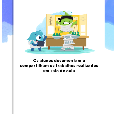
Os alunos documentam e
compartilham os trabalhos realizados
em sala de aula