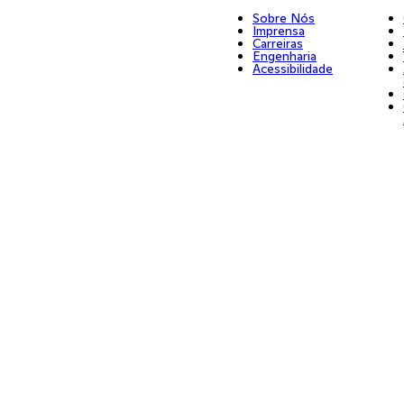
Sobre Nós
Imprensa
Carreiras
Engenharia
Acessibilidade