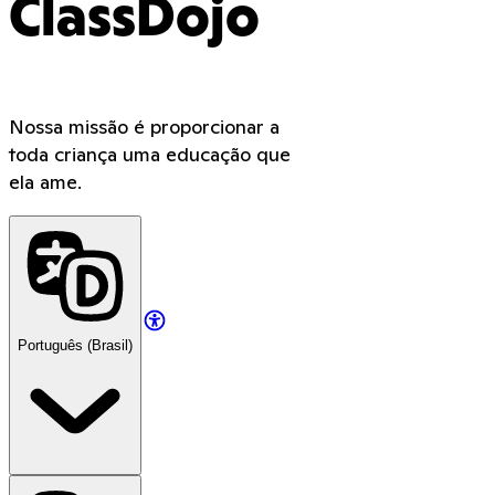
ClassDojo
Nossa missão é proporcionar a
toda criança uma educação que
ela ame.
Português (Brasil)