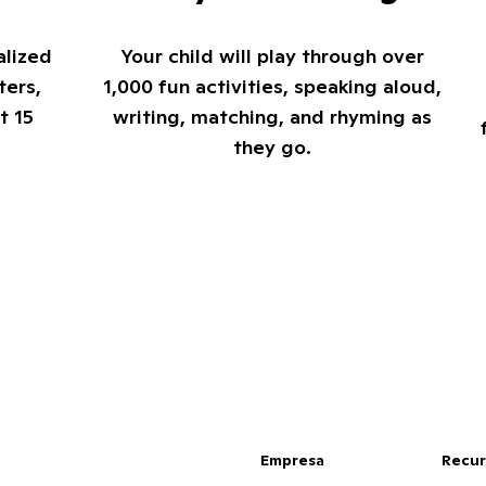
alized
Your child will play through over
ters,
1,000 fun activities, speaking aloud,
t 15
writing, matching, and rhyming as
they go.
Empresa
Recur