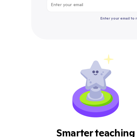
Enter your email to 
Smarter teaching