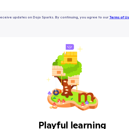
receive updates on Dojo Sparks. By continuing, you agree to our
Terms of U
Playful learning