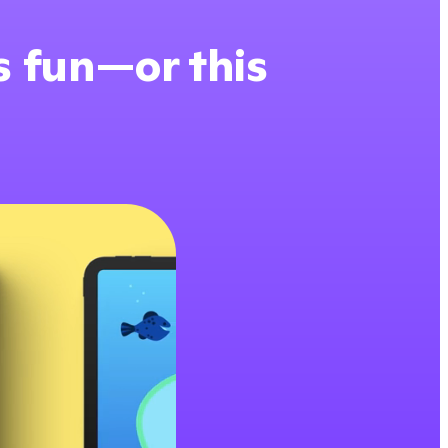
is fun—or this