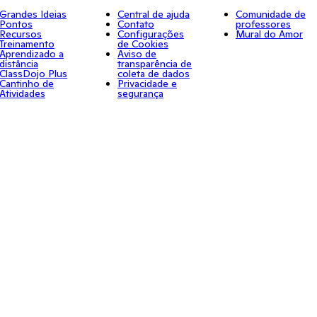
Grandes Ideias
Central de ajuda
Comunidade de
Pontos
Contato
professores
Recursos
Configurações
Mural do Amor
Treinamento
de Cookies
Aprendizado a
Aviso de
distância
transparência de
ClassDojo Plus
coleta de dados
Cantinho de
Privacidade e
Atividades
segurança