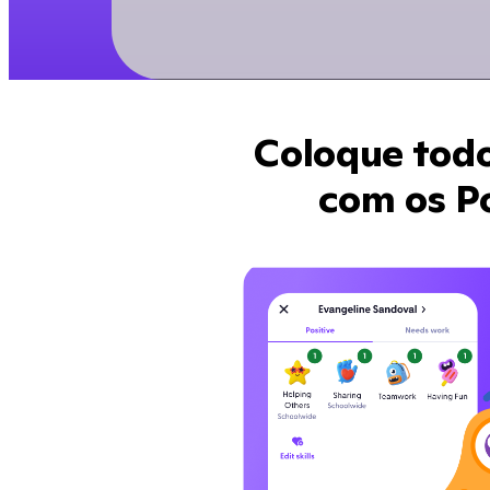
Coloque todo
com os Po