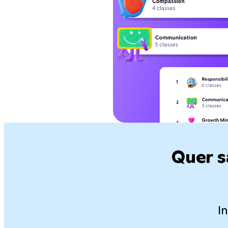
Quer s
I