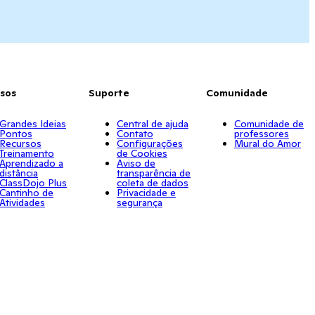
sos
Suporte
Comunidade
Grandes Ideias
Central de ajuda
Comunidade de
Pontos
Contato
professores
Recursos
Configurações
Mural do Amor
Treinamento
de Cookies
Aprendizado a
Aviso de
distância
transparência de
ClassDojo Plus
coleta de dados
Cantinho de
Privacidade e
Atividades
segurança