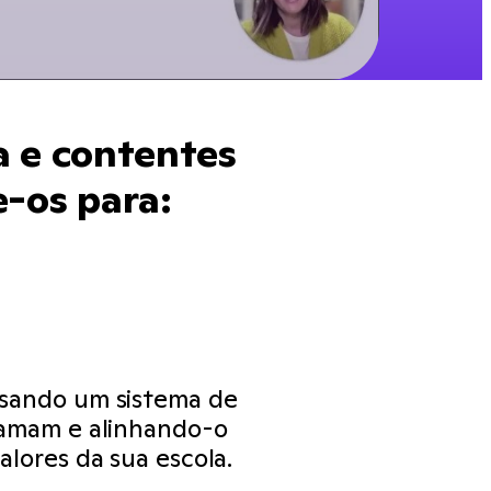
a e contentes
e-os para:
usando um sistema de
 amam e alinhando-o
alores da sua escola.