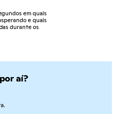
segundos em quais
rosperando e quais
das durante os
por aí?
a.