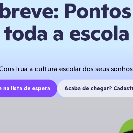
breve: Pontos
toda a escola
Construa a cultura escolar dos seus sonhos
e na lista de espera
Acaba de chegar? Cadast