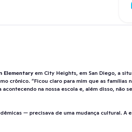
n Elementary
em City Heights, em San Diego, a sit
mo crônico. “Ficou claro para mim que as famílias 
a acontecendo na nossa escola e, além disso, não 
dêmicas — precisava de uma mudança cultural. A es