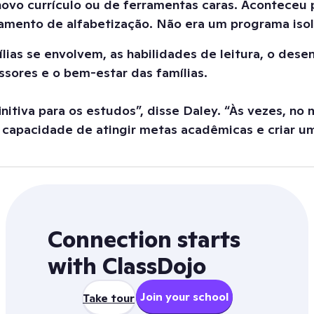
ovo currículo ou de ferramentas caras. Aconteceu p
amento de alfabetização. Não era um programa isola
ias se envolvem, as habilidades de leitura, o des
sores e o bem-estar das famílias.
initiva para os estudos”, disse Daley. “Às vezes, 
a capacidade de atingir metas acadêmicas e criar u
Connection starts
with ClassDojo
Join your school
Take tour