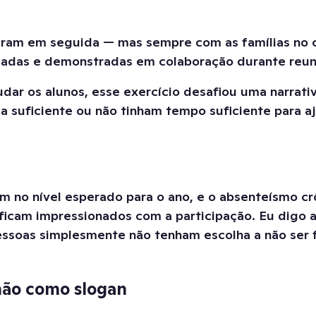
ieram em seguida — mas sempre com as famílias no c
ejadas e demonstradas em colaboração durante reuni
ar os alunos, esse exercício desafiou uma narrativ
a suficiente ou não tinham tempo suficiente para aju
em no nível esperado para o ano, e o absenteísmo c
ficam impressionados com a participação. Eu digo a 
ssoas simplesmente não tenham escolha a não ser f
não como slogan