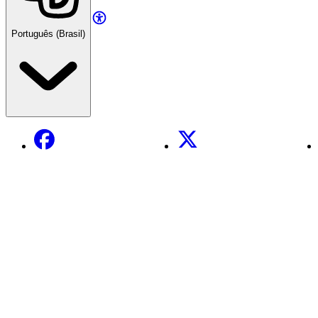
Português (Brasil)
Facebook
X