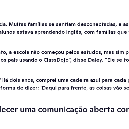
a. Muitas famílias se sentiam desconectadas, e as
lunos estava aprendendo inglês, com famílias que f
, a escola não começou pelos estudos, mas sim pela
s pais usando o ClassDojo”, disse Daley. “Ele se to
á dois anos, comprei uma cadeira azul para cada pr
orma de dizer: ‘Daqui para frente, as coisas vão se
belecer uma comunicação aberta co