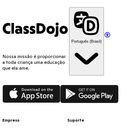
ClassDojo
Português (Brasil)
Nossa missão é proporcionar
a toda criança uma educação
que ela ame.
App Store
Google Play
Empresa
Suporte