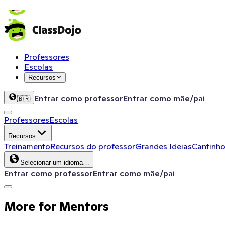
Pegue o kit