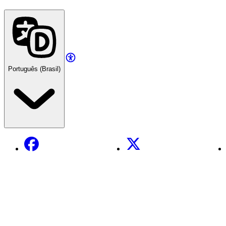
Português (Brasil)
Facebook
X