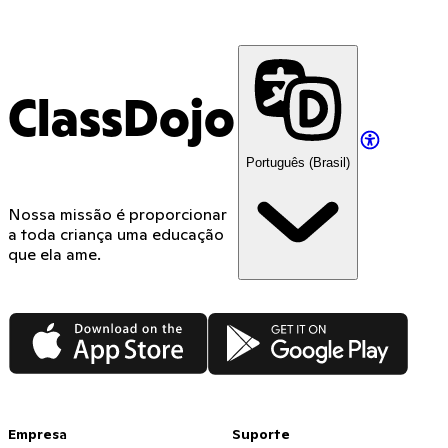
ClassDojo App
ClassDojo
Português (Brasil)
Nossa missão é proporcionar
a toda criança uma educação
que ela ame.
App Store
Google Play
Empresa
Suporte