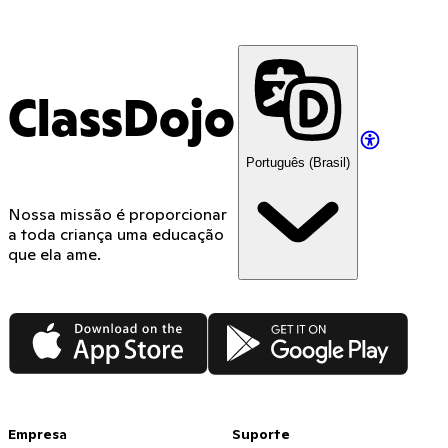
ClassDojo App
ClassDojo
Português (Brasil)
Nossa missão é proporcionar
a toda criança uma educação
que ela ame.
App Store
Google Play
Empresa
Suporte