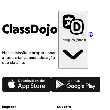
ClassDojo App
ClassDojo
Português (Brasil)
Nossa missão é proporcionar
a toda criança uma educação
que ela ame.
App Store
Google Play
Empresa
Suporte