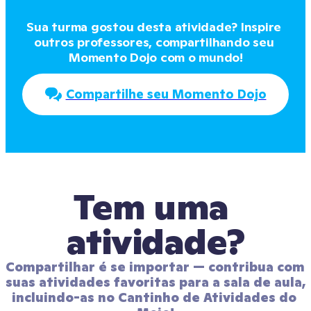
Sua turma gostou desta atividade? Inspire 
outros professores, compartilhando seu 
Momento Dojo com o mundo!
Compartilhe seu Momento Dojo
Tem uma 
atividade?
Compartilhar é se importar — contribua com 
suas atividades favoritas para a sala de aula, 
incluindo-as no Cantinho de Atividades do 