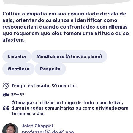
Cultive a empatia em sua comunidade de sala de 
aula, orientando os alunos a identificar como 
responderiam quando confrontados com dilemas 
que requerem que eles tomem uma atitude ou se 
afastem.
Empatia
Mindfulness (Atenção plena)
Gentileza
Respeito
Tempo estimado: 30 minutos
3º–5º
Ótima para utilizar ao longo de todo o ano letivo, 
durante rodas comunitárias ou como atividade para 
terminar o dia.
Jolet Chappel
professor(a) do 4º ano