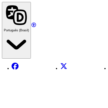
Português (Brasil)
Facebook
X