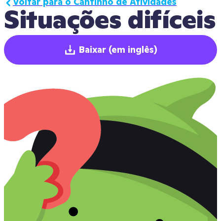
Voltar para o Cantinho de Atividades
Situações difíceis
Baixar
(em inglês)