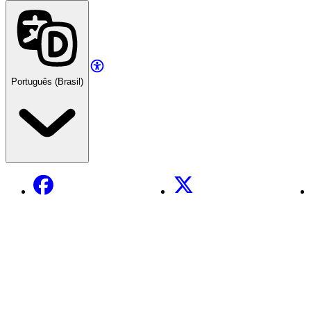
Português (Brasil)
Facebook
X