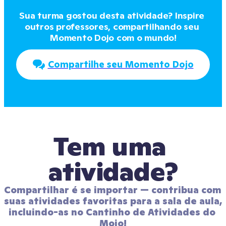
Sua turma gostou desta atividade? Inspire 
outros professores, compartilhando seu 
Momento Dojo com o mundo!
Compartilhe seu Momento Dojo
Tem uma 
atividade?
Compartilhar é se importar — contribua com 
suas atividades favoritas para a sala de aula, 
incluindo-as no Cantinho de Atividades do 
Mojo!