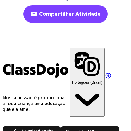
Compartilhar Atividade
ClassDojo
Português (Brasil)
Nossa missão é proporcionar
a toda criança uma educação
que ela ame.
App Store
Google Play