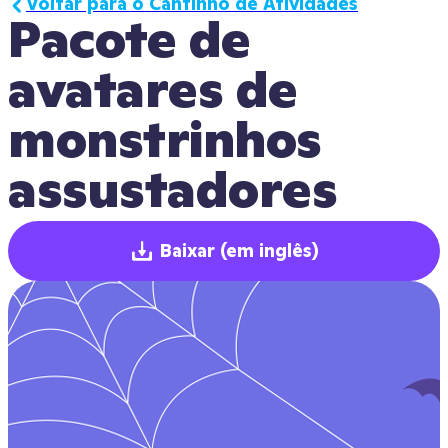
Voltar para o Cantinho de Atividades
Pacote de 
avatares de 
monstrinhos 
assustadores
Baixar
(em inglês)