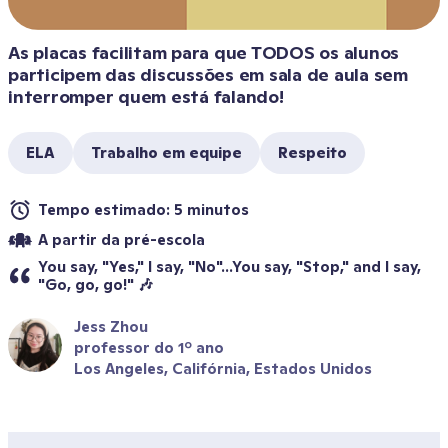
As placas facilitam para que TODOS os alunos 
participem das discussões em sala de aula sem 
interromper quem está falando! 
ELA
Trabalho em equipe
Respeito
Tempo estimado: 5 minutos
A partir da pré-escola
You say, "Yes," I say, "No"...You say, "Stop," and I say, 
"Go, go, go!" 🎶
Jess Zhou
professor do 1º ano
Los Angeles, Califórnia, Estados Unidos