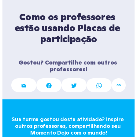
Como os professores 
estão usando Placas de 
participação
Gostou? Compartilhe com outros 
professores!
Sua turma gostou desta atividade? Inspire 
outros professores, compartilhando seu 
Momento Dojo com o mundo!