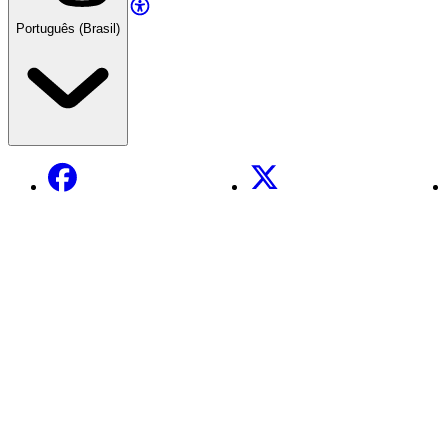
Português (Brasil)
Facebook
X