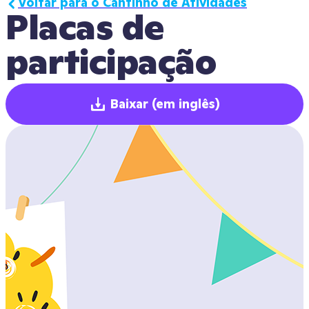
Voltar para o Cantinho de Atividades
Placas de 
participação
Baixar
(em inglês)