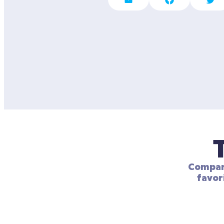
Compart
favor