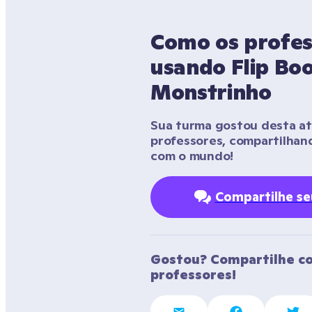
Como os profes
usando Flip Boo
Monstrinho
Sua turma gostou desta ati
professores, compartilhan
com o mundo!
Compartilhe s
Gostou? Compartilhe co
professores!