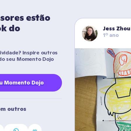
sores estão 
k do 
Jess Zhou
1º ano
vidade? Inspire outros 
do seu Momento Dojo 
eu Momento Dojo
m outros 