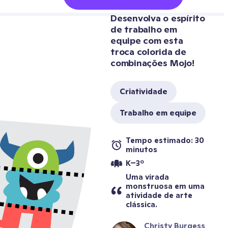
Desenvolva o espírito 
de trabalho em 
equipe com esta 
troca colorida de 
combinações Mojo!
Criatividade
Trabalho em equipe
Tempo estimado: 30 
minutos
K–3º
Uma virada 
monstruosa em uma 
atividade de arte 
clássica.
Christy Burgess