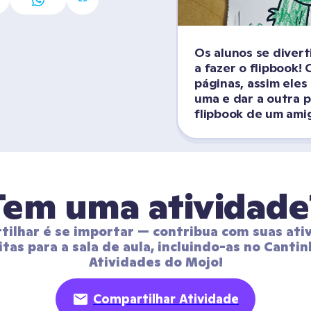
Os alunos se divert
a fazer o flipbook! 
páginas, assim eles
uma e dar a outra p
flipbook de um ami
Tem uma atividade
ilhar é se importar — contribua com suas ativ
itas para a sala de aula, incluindo-as no Cantin
Atividades do Mojo!
Compartilhar Atividade