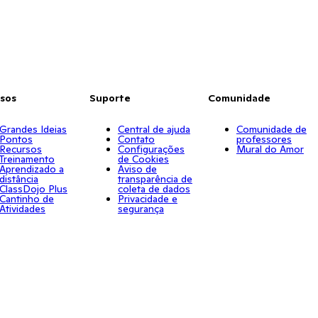
sos
Suporte
Comunidade
Grandes Ideias
Central de ajuda
Comunidade de
Pontos
Contato
professores
Recursos
Configurações
Mural do Amor
Treinamento
de Cookies
Aprendizado a
Aviso de
distância
transparência de
ClassDojo Plus
coleta de dados
Cantinho de
Privacidade e
Atividades
segurança