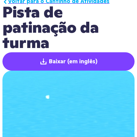
Voltar para o Cantinho de Atividades
Pista de 
patinação da 
turma
Baixar
(em inglês)