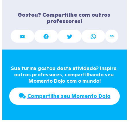
Gostou? Compartilhe com outros 
professores!
Sua turma gostou desta atividade? Inspire 
outros professores, compartilhando seu 
Momento Dojo com o mundo!
Compartilhe seu Momento Dojo