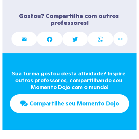
Gostou? Compartilhe com outros 
professores!
Sua turma gostou desta atividade? Inspire 
outros professores, compartilhando seu 
Momento Dojo com o mundo!
Compartilhe seu Momento Dojo