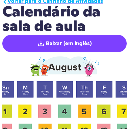
Voltar para o Cantinho de Atividades
Calendário da 
sala de aula
Baixar
(em inglês)